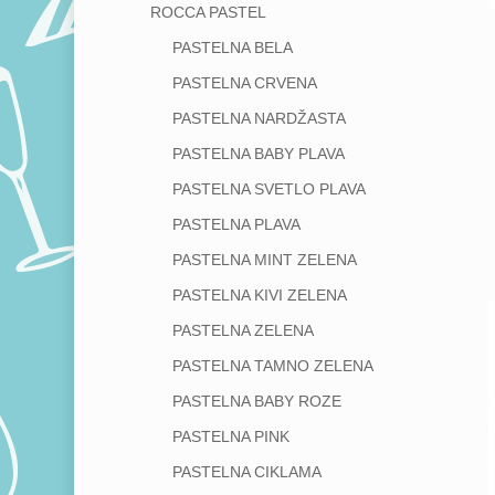
ROCCA PASTEL
PASTELNA BELA
Hit enter to search or ESC to close
PASTELNA CRVENA
PASTELNA NARDŽASTA
PASTELNA BABY PLAVA
PASTELNA SVETLO PLAVA
PASTELNA PLAVA
PASTELNA MINT ZELENA
PASTELNA KIVI ZELENA
PASTELNA ZELENA
PASTELNA TAMNO ZELENA
PASTELNA BABY ROZE
PASTELNA PINK
PASTELNA CIKLAMA