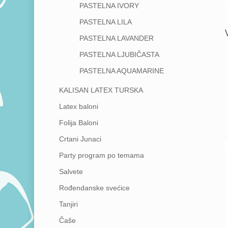
PASTELNA IVORY
PASTELNA LILA
PASTELNA LAVANDER
PASTELNA LJUBIČASTA
PASTELNA AQUAMARINE
KALISAN LATEX TURSKA
Latex baloni
Folija Baloni
Crtani Junaci
Party program po temama
Salvete
Rođendanske svećice
Tanjiri
Čaše