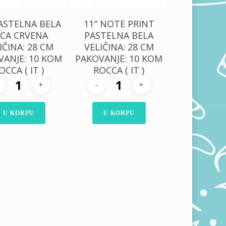
PASTELNA BELA
11″ NOTE PRINT
CA CRVENA
PASTELNA BELA
IČINA: 28 CM
VELIČINA: 28 CM
VANJE: 10 KOM
PAKOVANJE: 10 KOM
OCCA ( IT )
ROCCA ( IT )
U KORPU
U KORPU