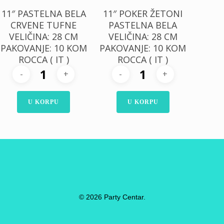
11″ PASTELNA BELA
11″ POKER ŽETONI
CRVENE TUFNE
PASTELNA BELA
VELIČINA: 28 CM
VELIČINA: 28 CM
PAKOVANJE: 10 KOM
PAKOVANJE: 10 KOM
ROCCA ( IT )
ROCCA ( IT )
U KORPU
U KORPU
© 2026 Party Centar.