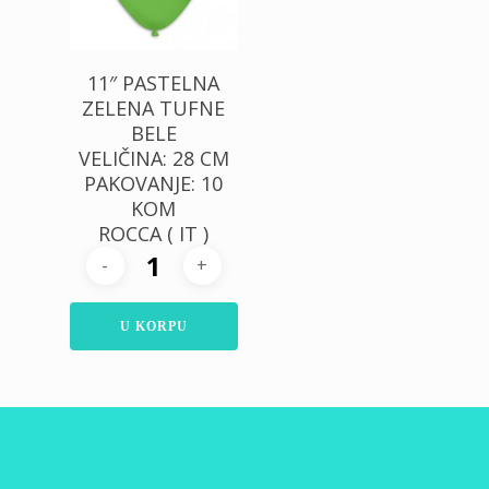
11″ PASTELNA
ZELENA TUFNE
BELE
VELIČINA: 28 CM
PAKOVANJE: 10
KOM
ROCCA ( IT )
U KORPU