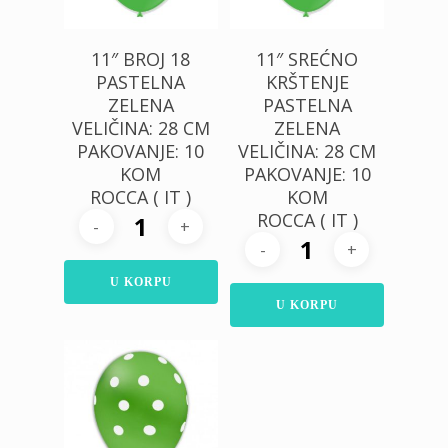
11″ BROJ 18
11″ SREĆNO
PASTELNA
KRŠTENJE
ZELENA
PASTELNA
VELIČINA: 28 CM
ZELENA
PAKOVANJE: 10
VELIČINA: 28 CM
KOM
PAKOVANJE: 10
ROCCA ( IT )
KOM
ROCCA ( IT )
U KORPU
U KORPU
300,00
RSD