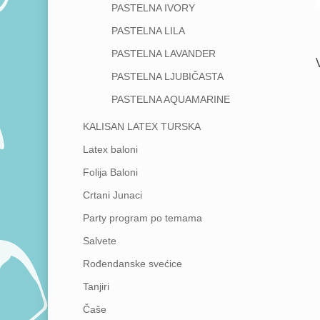
PASTELNA IVORY
PASTELNA LILA
PASTELNA LAVANDER
PASTELNA LJUBIČASTA
PASTELNA AQUAMARINE
KALISAN LATEX TURSKA
Latex baloni
Folija Baloni
Crtani Junaci
Party program po temama
Salvete
Rođendanske svećice
Tanjiri
Čaše