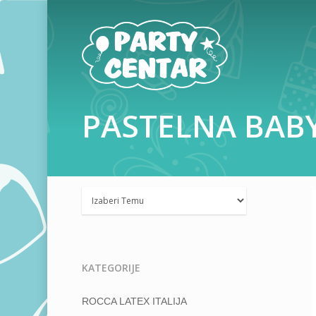
PASTELNA
BAB
KATEGORIJE
Hit enter to search or ESC to close
ROCCA LATEX ITALIJA