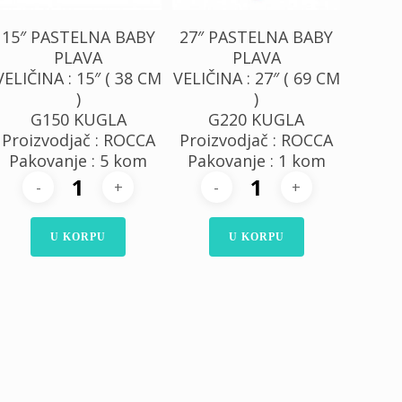
15″ PASTELNA BABY
27″ PASTELNA BABY
PLAVA
PLAVA
VELIČINA : 15″ ( 38 CM
VELIČINA : 27″ ( 69 CM
)
)
G150 KUGLA
G220 KUGLA
Proizvodjač : ROCCA
Proizvodjač : ROCCA
Pakovanje : 5 kom
Pakovanje : 1 kom
U KORPU
U KORPU