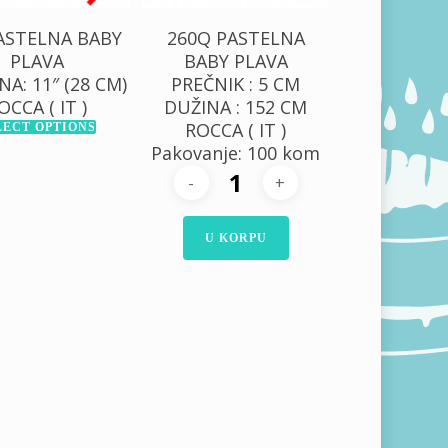
PASTELNA BABY
260Q PASTELNA
PLAVA
BABY PLAVA
NA: 11″ (28 CM)
PREČNIK : 5 CM
OCCA ( IT )
DUŽINA : 152 CM
ROCCA ( IT )
LECT OPTIONS
Pakovanje: 100 kom
U KORPU