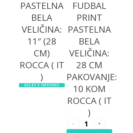
PASTELNA
FUDBAL
BELA
PRINT
VELIČINA:
PASTELNA
11″ (28
BELA
CM)
VELIČINA:
ROCCA ( IT
28 CM
)
PAKOVANJE:
10 KOM
SELECT OPTIONS
ROCCA ( IT
)