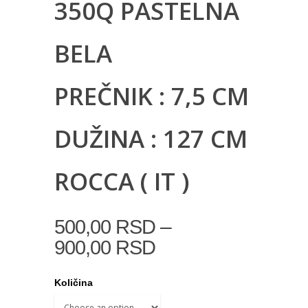
350Q PASTELNA
BELA
PREČNIK : 7,5 CM
DUŽINA : 127 CM
ROCCA ( IT )
–
500,00
RSD
900,00
RSD
Količina