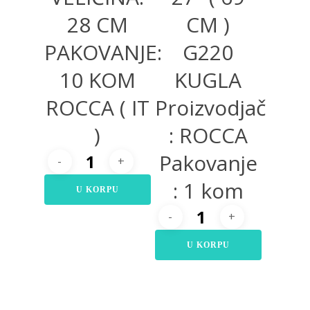
28 CM
CM )
PAKOVANJE:
G220
10 KOM
KUGLA
ROCCA ( IT
Proizvodjač
)
: ROCCA
Pakovanje
: 1 kom
U KORPU
U KORPU