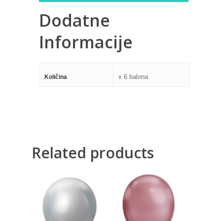
Dodatne
Informacije
x 6 balona
Količina
Related products
480,00
RSD
400,00
RSD