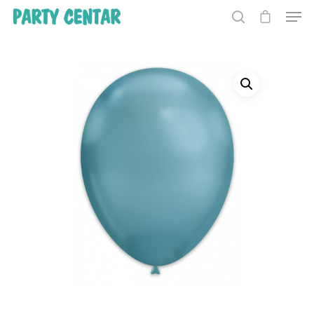
Hit enter to search or ESC to close