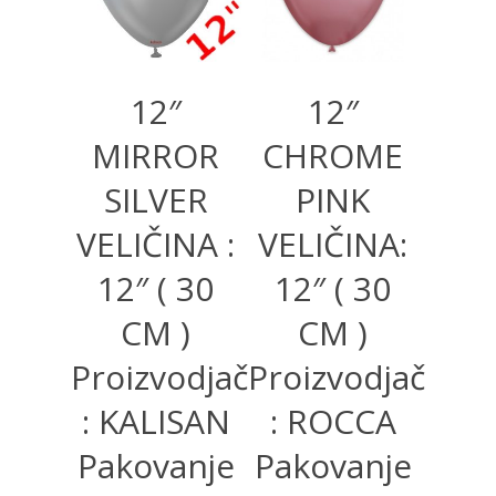
12″
12″
MIRROR
CHROME
SILVER
PINK
VELIČINA :
VELIČINA:
12″ ( 30
12″ ( 30
CM )
CM )
Proizvodjač
Proizvodjač
: KALISAN
: ROCCA
Pakovanje
Pakovanje