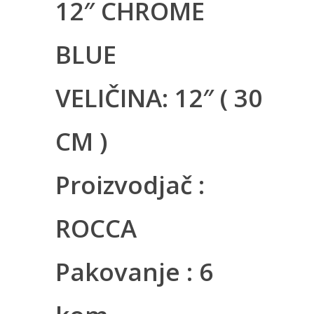
12″ CHROME
BLUE
VELIČINA: 12″ ( 30
CM )
Proizvodjač :
ROCCA
Pakovanje : 6