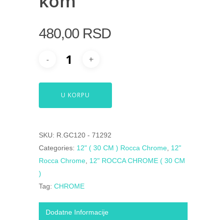
kom
480,00
RSD
U KORPU
SKU:
R.GC120 - 71292
Categories:
12" ( 30 CM ) Rocca Chrome
,
12"
Rocca Chrome
,
12" ROCCA CHROME ( 30 CM
)
Tag:
CHROME
Dodatne Informacije