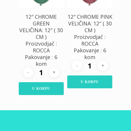
12″ CHROME
12″ CHROME PINK
GREEN
VELIČINA: 12″ ( 30
VELIČINA: 12″ ( 30
CM )
CM )
Proizvodjač :
Proizvodjač :
ROCCA
ROCCA
Pakovanje : 6
Pakovanje : 6
kom
kom
U KORPU
U KORPU