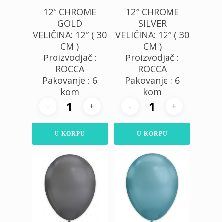
12″ CHROME
12″ CHROME
GOLD
SILVER
VELIČINA: 12″ ( 30
VELIČINA: 12″ ( 30
CM )
CM )
Proizvodjač :
Proizvodjač :
ROCCA
ROCCA
Pakovanje : 6
Pakovanje : 6
kom
kom
U KORPU
U KORPU
480,00
RSD
480,00
RSD