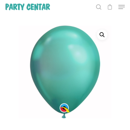
Hit enter to search or ESC to close