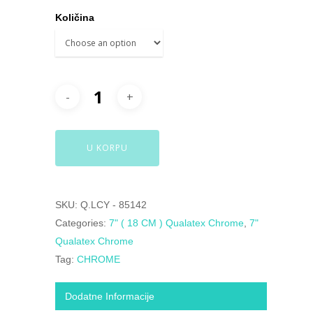
Količina
U KORPU
SKU:
Q.LCY - 85142
Categories:
7" ( 18 CM ) Qualatex Chrome
,
7"
Qualatex Chrome
Tag:
CHROME
Dodatne Informacije