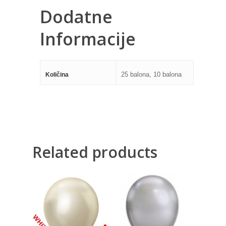
Dodatne
Informacije
25 balona, 10 balona
Količina
Related products
480,00
RSD
200,00
RSD