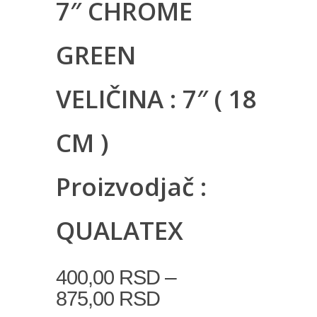
7″ CHROME
GREEN
VELIČINA : 7″ ( 18
CM )
Proizvodjač :
QUALATEX
–
400,00
RSD
875,00
RSD