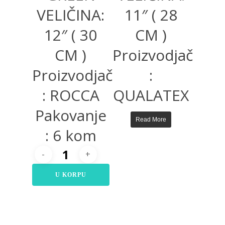
VELIČINA:
11″ ( 28
12″ ( 30
CM )
CM )
Proizvodjač
Proizvodjač
:
: ROCCA
QUALATEX
Pakovanje
Read More
: 6 kom
U KORPU