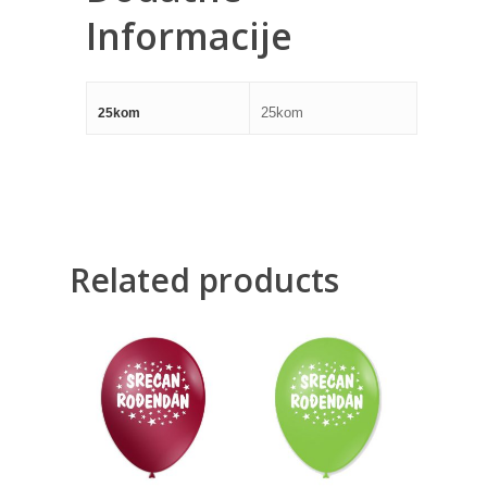
Informacije
25kom
25kom
Related products
300,00
RSD
300,00
RSD