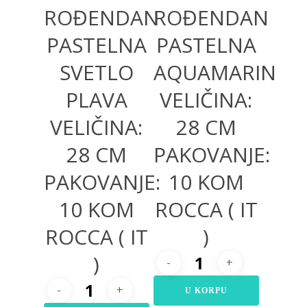
ROĐENDAN
ROĐENDAN
PASTELNA
PASTELNA
SVETLO
AQUAMARIN
PLAVA
VELIČINA:
VELIČINA:
28 CM
28 CM
PAKOVANJE:
PAKOVANJE:
10 KOM
10 KOM
ROCCA ( IT
ROCCA ( IT
)
)
U KORPU