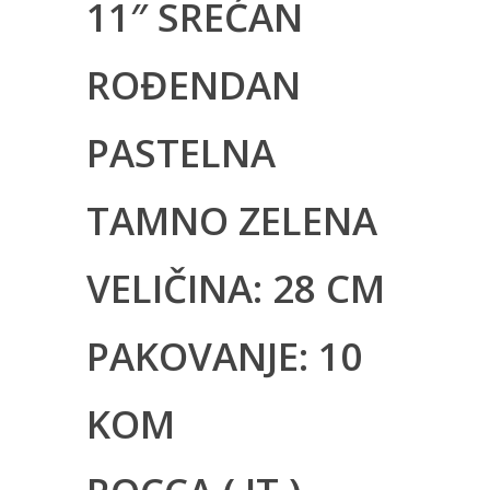
11″ SREĆAN
ROĐENDAN
PASTELNA
TAMNO ZELENA
VELIČINA: 28 CM
PAKOVANJE: 10
KOM