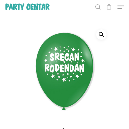
Hit enter to search or ESC to close