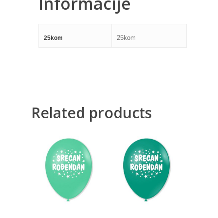
Informacije
25kom
25kom
Related products
300,00
RSD
300,00
RSD