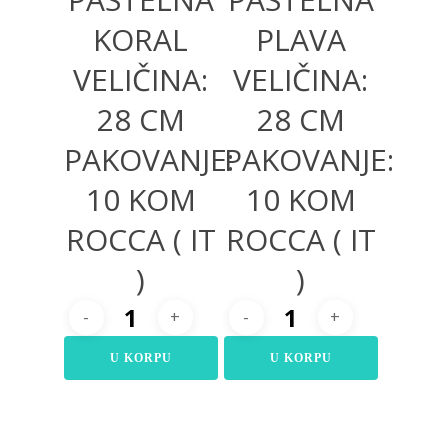
KORAL
PLAVA
VELIČINA:
VELIČINA:
28 CM
28 CM
PAKOVANJE:
PAKOVANJE:
10 KOM
10 KOM
ROCCA ( IT
ROCCA ( IT
)
)
U KORPU
U KORPU