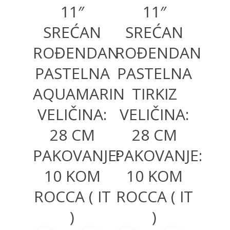
11″
11″
SREĆAN
SREĆAN
ROĐENDAN
ROĐENDAN
PASTELNA
PASTELNA
AQUAMARIN
TIRKIZ
VELIČINA:
VELIČINA:
28 CM
28 CM
PAKOVANJE:
PAKOVANJE:
10 KOM
10 KOM
ROCCA ( IT
ROCCA ( IT
)
)