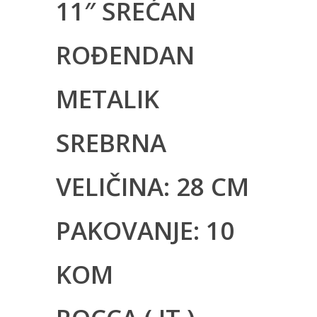
11″ SREĆAN
ROĐENDAN
METALIK
SREBRNA
VELIČINA: 28 CM
PAKOVANJE: 10
KOM