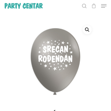
Hit enter to search or ESC to close