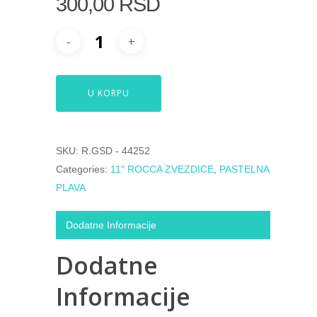
300,00
RSD
U KORPU
SKU:
R.GSD - 44252
Categories:
11" ROCCA ZVEZDICE
,
PASTELNA
PLAVA
Dodatne Informacije
Dodatne
Informacije