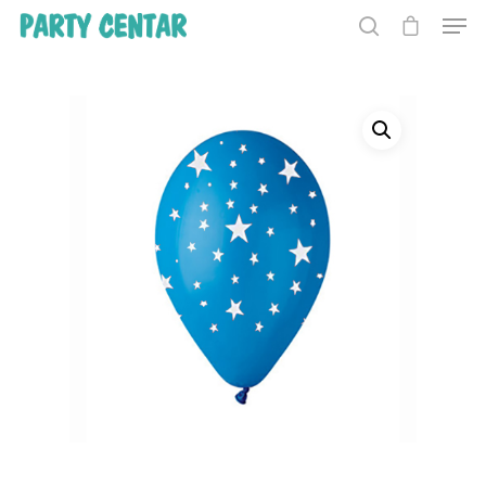
Hit enter to search or ESC to close