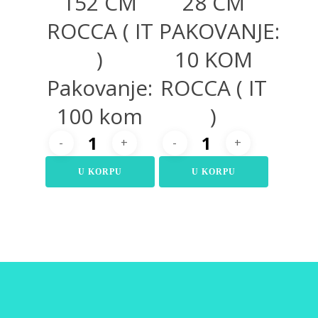
152 CM
28 CM
ROCCA ( IT
PAKOVANJE:
)
10 KOM
Pakovanje:
ROCCA ( IT
100 kom
)
U KORPU
U KORPU