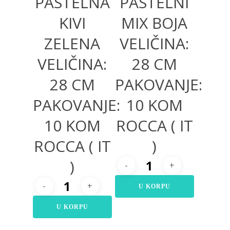
PASTELNA
PASTELNI
KIVI
MIX BOJA
ZELENA
VELIČINA:
VELIČINA:
28 CM
28 CM
PAKOVANJE:
PAKOVANJE:
10 KOM
10 KOM
ROCCA ( IT
ROCCA ( IT
)
)
U KORPU
U KORPU