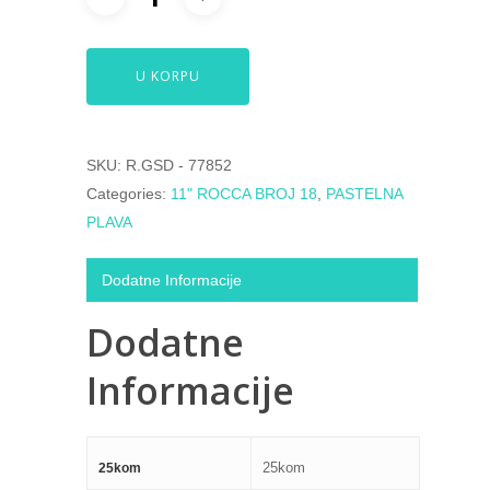
U KORPU
SKU:
R.GSD - 77852
Categories:
11" ROCCA BROJ 18
,
PASTELNA
PLAVA
Dodatne Informacije
Dodatne
Informacije
25kom
25kom