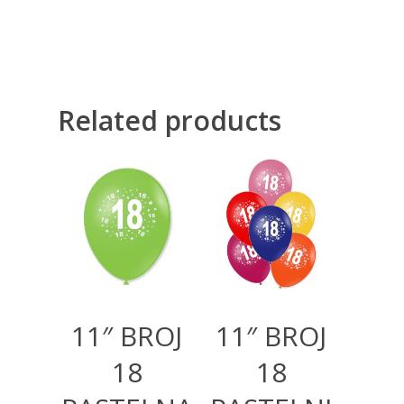
Related products
300,00
RSD
300,00
RSD
11″ BROJ
11″ BROJ
18
18