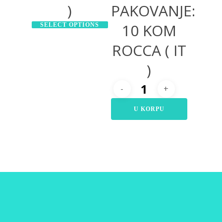
)
PAKOVANJE:
10 KOM
SELECT OPTIONS
ROCCA ( IT
)
U KORPU