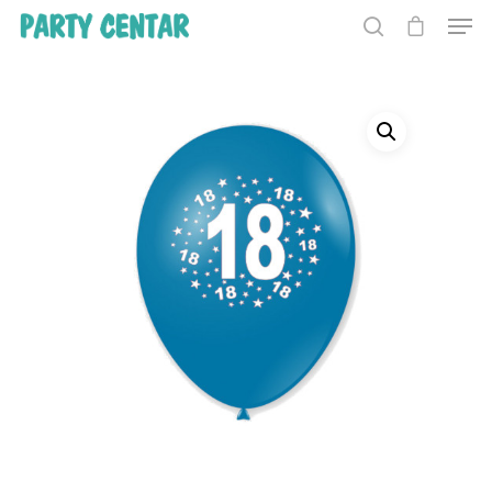
Hit enter to search or ESC to close