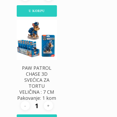
U KORPU
520,00
RSD
PAW PATROL
CHASE 3D
SVEĆICA ZA
TORTU
VELIČINA : 7 CM
Pakovanje: 1 kom