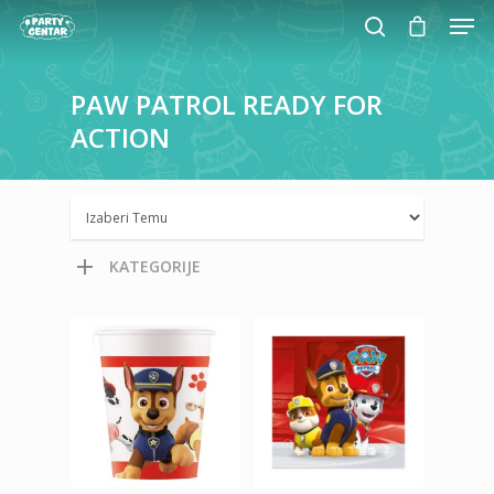
PAW
PATROL
READY
FOR
ACTION
Hit enter to search or ESC to close
KATEGORIJE
300,00
RSD
350,00
RSD