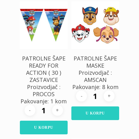
320,00
RSD
500,00
RSD
PATROLNE ŠAPE
PATROLNE ŠAPE
READY FOR
MASKE
ACTION ( 30 )
Proizvodjač :
ZASTAVICE
AMSCAN
Proizvodjač :
Pakovanje: 8 kom
PROCOS
Pakovanje: 1 kom
U KORPU
U KORPU