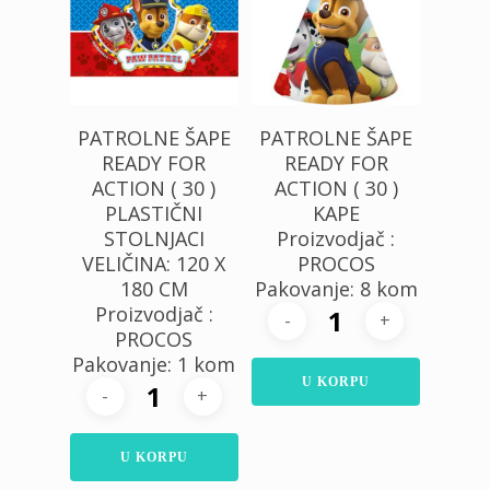
PATROLNE ŠAPE
PATROLNE ŠAPE
READY FOR
READY FOR
ACTION ( 30 )
ACTION ( 30 )
PLASTIČNI
KAPE
STOLNJACI
Proizvodjač :
VELIČINA: 120 X
PROCOS
180 CM
Pakovanje: 8 kom
Proizvodjač :
PROCOS
Pakovanje: 1 kom
U KORPU
U KORPU