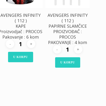
AVENGERS INFINITY
AVENGERS INFINITY
( 112 )
( 112 )
KAPE
PAPIRNE SLAMČICE
Proizvodjač : PROCOS
PROIZVOĐAČ :
Pakovanje : 6 kom
PROCOS
PAKOVANJE : 4 kom
U KORPU
U KORPU