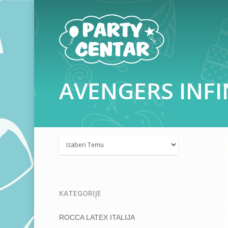
AVENGERS
INFI
KATEGORIJE
Hit enter to search or ESC to close
ROCCA LATEX ITALIJA