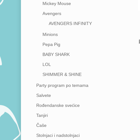
Mickey Mouse
Avengers
AVENGERS INFINITY
Minions
Pepa Pig
BABY SHARK
LOL
SHIMMER & SHINE
Party program po temama
Salvete
Rođendanske svećice
Tanjiri
Čaše
Stolnjaci i nadstolnjaci