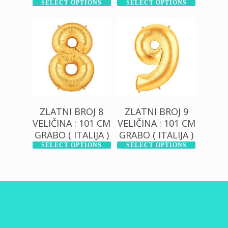
SELECT OPTIONS
SELECT OPTIONS
500,00
RSD
500,00
RSD
1.200,00
RSD
1.200,00
RSD
ZLATNI BROJ 8
ZLATNI BROJ 9
VELIČINA : 101 CM
VELIČINA : 101 CM
GRABO ( ITALIJA )
GRABO ( ITALIJA )
SELECT OPTIONS
SELECT OPTIONS