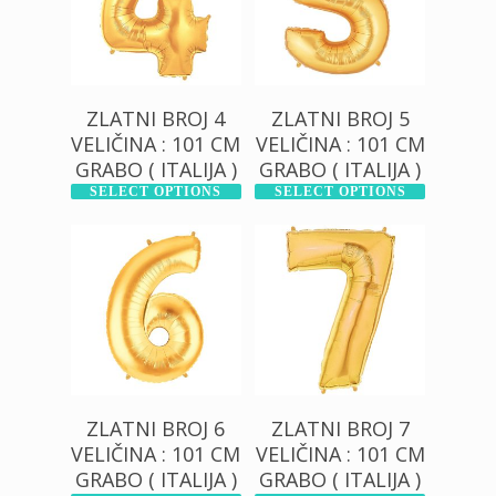
ZLATNI BROJ 4
ZLATNI BROJ 5
VELIČINA : 101 CM
VELIČINA : 101 CM
GRABO ( ITALIJA )
GRABO ( ITALIJA )
SELECT OPTIONS
SELECT OPTIONS
500,00
RSD
500,00
RSD
1.200,00
RSD
1.200,00
RSD
ZLATNI BROJ 6
ZLATNI BROJ 7
VELIČINA : 101 CM
VELIČINA : 101 CM
GRABO ( ITALIJA )
GRABO ( ITALIJA )