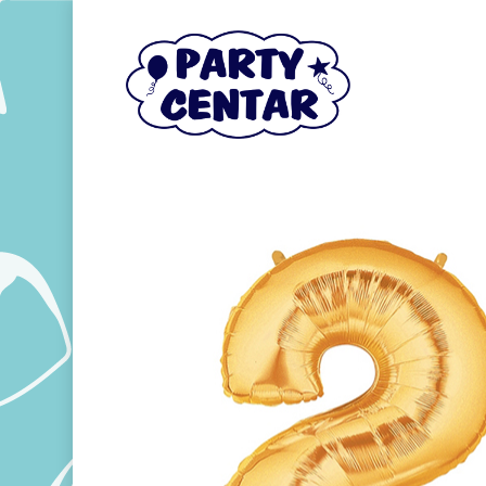
Hit enter to search or ESC to close