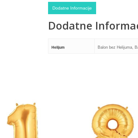
Dodatne Informacije
Dodatne Informac
Balon bez Helijuma, B
Helijum
500,00
RSD
500,00
RSD