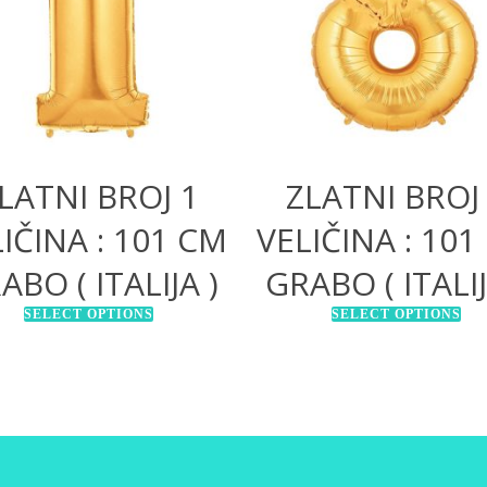
1.200,00
RSD
1.200,00
RSD
LATNI BROJ 1
ZLATNI BROJ
IČINA : 101 CM
VELIČINA : 101
ABO ( ITALIJA )
GRABO ( ITALIJ
SELECT OPTIONS
SELECT OPTIONS