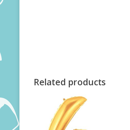
Related products
500,00
RSD