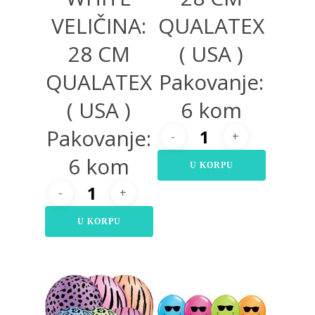
VELIČINA:
QUALATEX
28 CM
( USA )
QUALATEX
Pakovanje:
( USA )
6 kom
Pakovanje:
6 kom
U KORPU
U KORPU
360,00
RSD
360,00
RSD