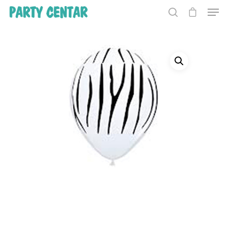
Hit enter to search or ESC to close