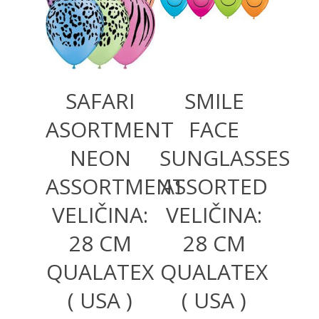
SAFARI
SMILE
ASORTMENT
FACE
NEON
SUNGLASSES
ASSORTMENT
ASSORTED
VELIČINA:
VELIČINA:
28 CM
28 CM
QUALATEX
QUALATEX
( USA )
( USA )