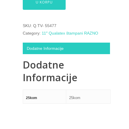
U KORPU
SKU:
Q.TV- 55477
Category:
11″ Qualatex štampani RAZNO
Dodatne Informacije
Dodatne
Informacije
25kom
25kom