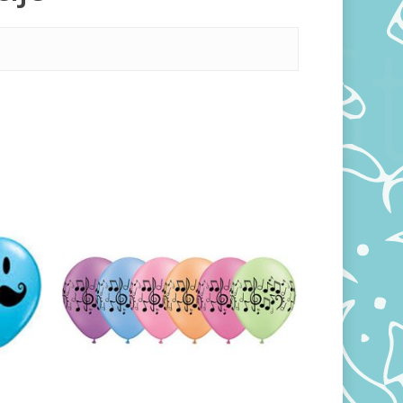
360,00
RSD