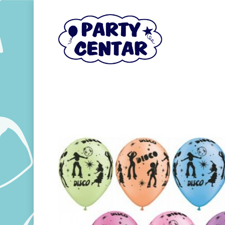
Hit enter to search or ESC to close