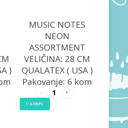
MUSIC NOTES
NEON
ASSORTMENT
 CM
VELIČINA: 28 CM
A )
QUALATEX ( USA )
kom
Pakovanje: 6 kom
U KORPU