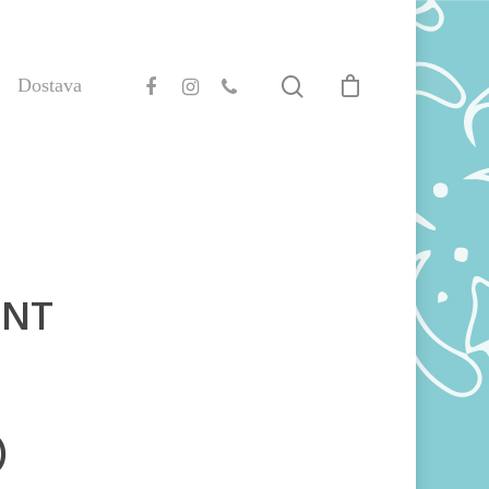
Dostava
ENT
)