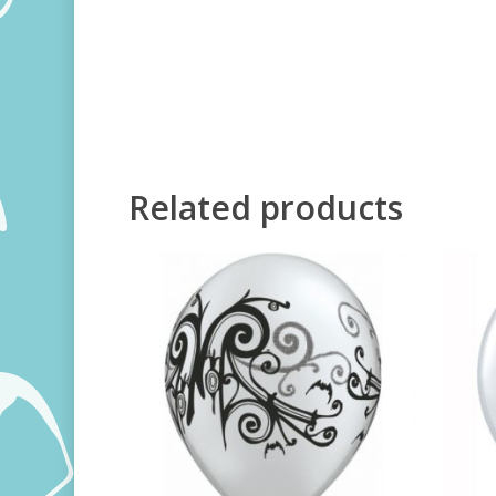
Related products
360,00
RSD