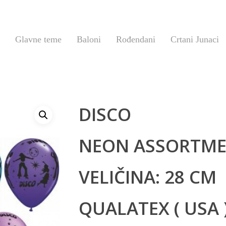
Glavne teme
Baloni
Rođendani
Crtani Junaci
DISCO
NEON ASSORTM
VELIČINA: 28 CM
QUALATEX ( USA 