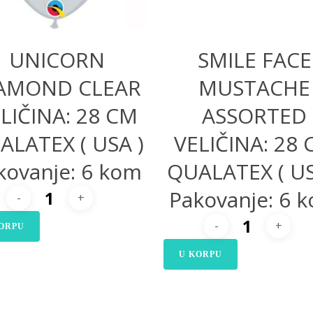
UNICORN
SMILE FACE
AMOND CLEAR
MUSTACHE
LIČINA: 28 CM
ASSORTED
ALATEX ( USA )
VELIČINA: 28
kovanje: 6 kom
QUALATEX ( US
Pakovanje: 6 
ORPU
U KORPU