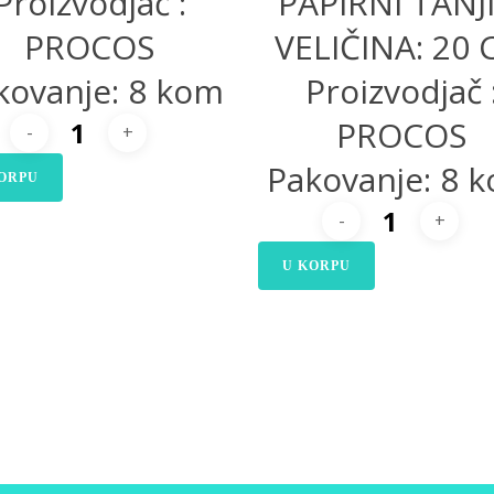
Proizvodjač :
PAPIRNI TANJI
PROCOS
VELIČINA: 20
kovanje: 8 kom
Proizvodjač 
PROCOS
Pakovanje: 8 
ORPU
U KORPU