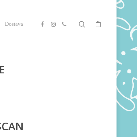
Dostava
E
MSCAN