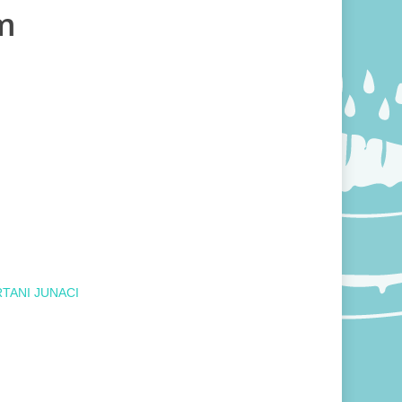
m
RTANI JUNACI