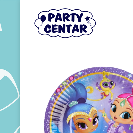
Hit enter to search or ESC to close