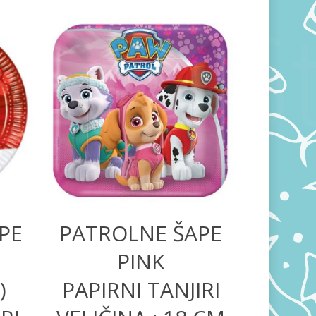
350,00
RSD
PE
PATROLNE ŠAPE
PINK
)
PAPIRNI TANJIRI