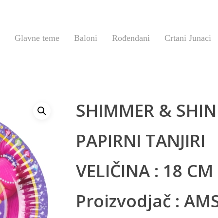
Glavne teme
Baloni
Rođendani
Crtani Junaci
SHIMMER & SHIN
PAPIRNI TANJIRI
VELIČINA : 18 CM
Proizvodjač : A