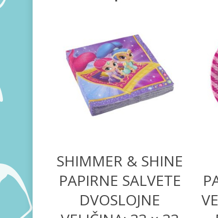
300,00
RSD
SHIMMER & SHINE
PAPIRNE SALVETE
PA
DVOSLOJNE
VE