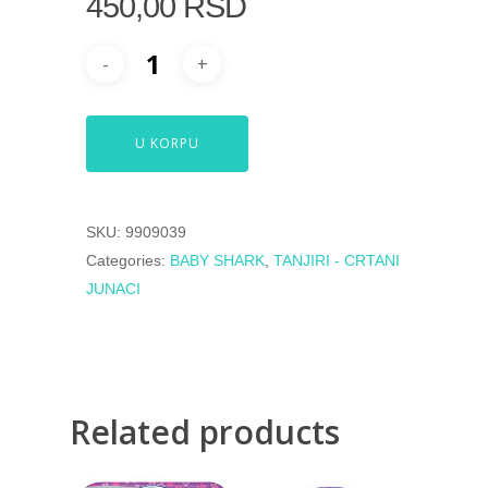
450,00
RSD
U KORPU
SKU:
9909039
Categories:
BABY SHARK
,
TANJIRI - CRTANI
JUNACI
Related products