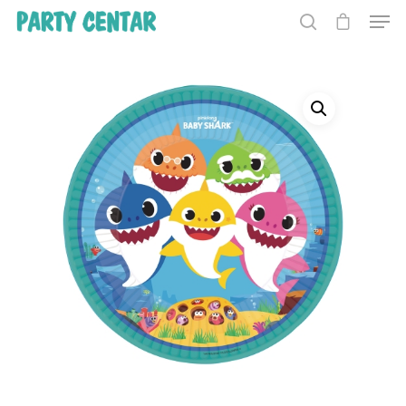
Hit enter to search or ESC to close