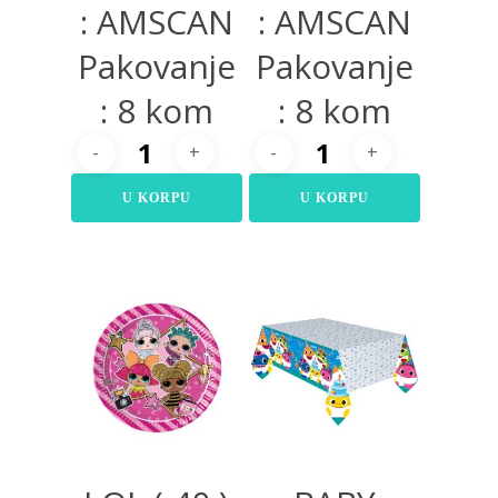
: AMSCAN
: AMSCAN
Pakovanje
Pakovanje
: 8 kom
: 8 kom
U KORPU
U KORPU
200,00
RSD
600,00
RSD