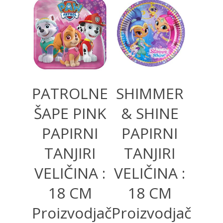
350,00
RSD
220,00
RSD
PATROLNE
SHIMMER
ŠAPE PINK
& SHINE
PAPIRNI
PAPIRNI
TANJIRI
TANJIRI
VELIČINA :
VELIČINA :
18 CM
18 CM
Proizvodjač
Proizvodjač