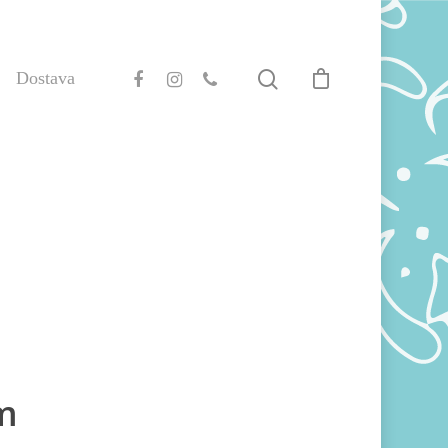
Dostava
m