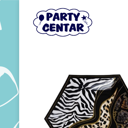
Hit enter to search or ESC to close