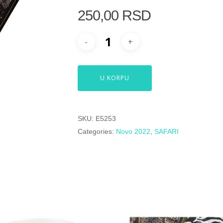
250,00
RSD
U KORPU
SKU:
E5253
Categories:
Novo 2022
,
SAFARI