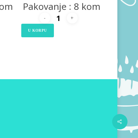
kom
Pakovanje : 8 kom
U KORPU