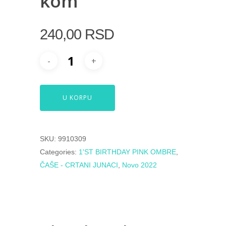
kom
240,00
RSD
U KORPU
SKU:
9910309
Categories:
1'ST BIRTHDAY PINK OMBRE
,
ČAŠE - CRTANI JUNACI
,
Novo 2022