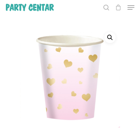
Hit enter to search or ESC to close