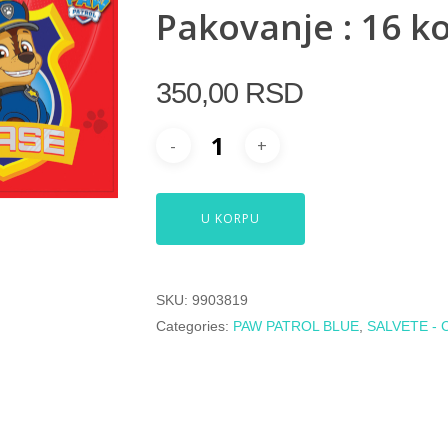
Pakovanje : 16 
350,00
RSD
U KORPU
SKU:
9903819
Categories:
PAW PATROL BLUE
,
SALVETE - 