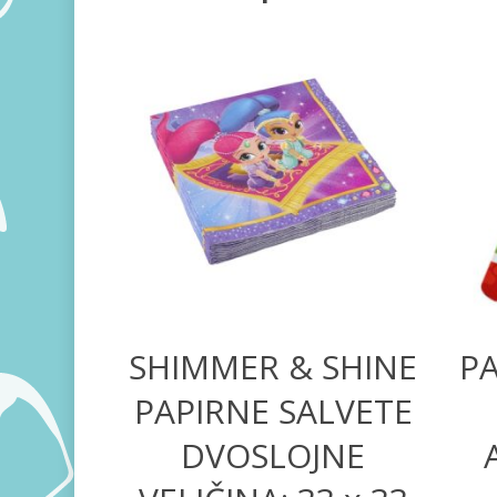
300,00
RSD
SHIMMER & SHINE
P
PAPIRNE SALVETE
DVOSLOJNE