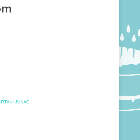
kom
CRTANI JUNACI