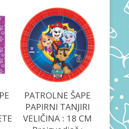
350,00
RSD
PE
PATROLNE ŠAPE
PAPIRNI TANJIRI
ETE
VELIČINA : 18 CM