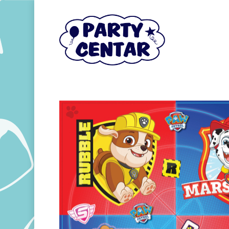
Hit enter to search or ESC to close