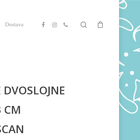
Dostava
E DVOSLOJNE
3 CM
MSCAN