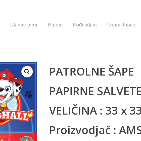
Glavne teme
Baloni
Rođendani
Crtani Junaci
PATROLNE ŠAPE
PAPIRNE SALVET
VELIČINA : 33 x 3
Proizvodjač : A