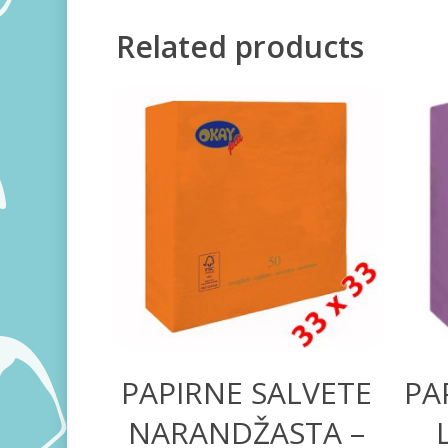
Related products
260,00
RSD
PAPIRNE SALVETE
PA
NARANDŽASTA –