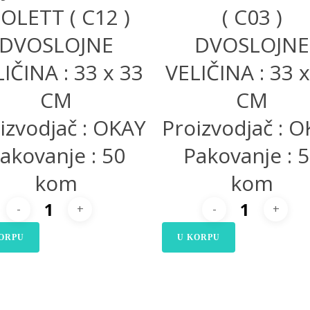
IOLETT ( C12 )
( C03 )
DVOSLOJNE
DVOSLOJNE
IČINA : 33 x 33
VELIČINA : 33 
CM
CM
izvodjač : OKAY
Proizvodjač : 
akovanje : 50
Pakovanje : 
kom
kom
ORPU
U KORPU