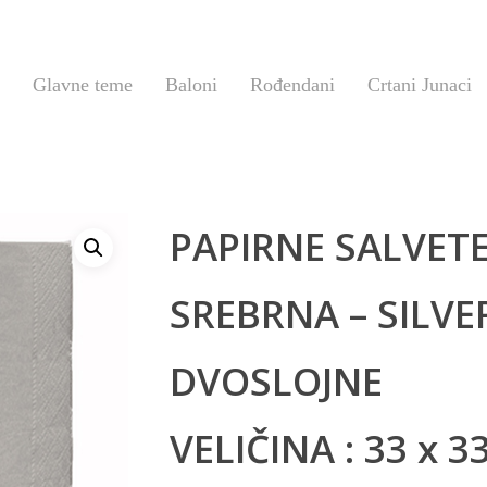
Glavne teme
Baloni
Rođendani
Crtani Junaci
PAPIRNE SALVET
SREBRNA – SILVER
DVOSLOJNE
VELIČINA : 33 x 3