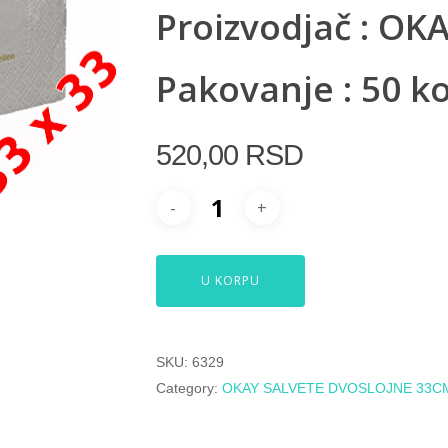
Proizvodjač : OK
Pakovanje : 50 
520,00
RSD
U KORPU
SKU:
6329
Category:
OKAY SALVETE DVOSLOJNE 33CM