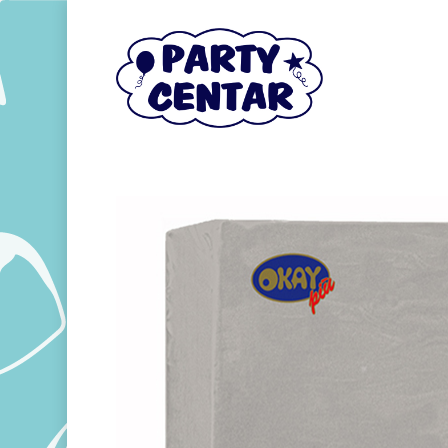
Hit enter to search or ESC to close