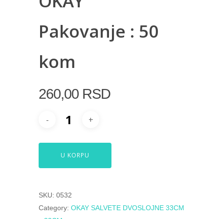
OKAY
Pakovanje : 50
kom
260,00
RSD
U KORPU
SKU:
0532
Category:
OKAY SALVETE DVOSLOJNE 33CM