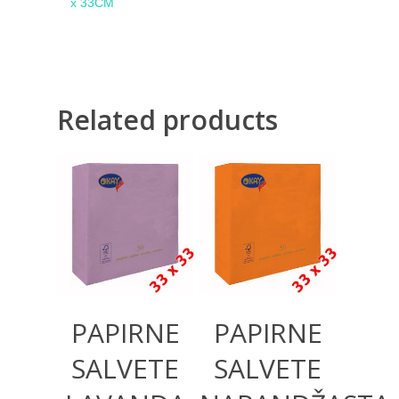
x 33CM
Related products
260,00
RSD
260,00
RSD
PAPIRNE
PAPIRNE
SALVETE
SALVETE