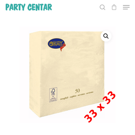
Hit enter to search or ESC to close