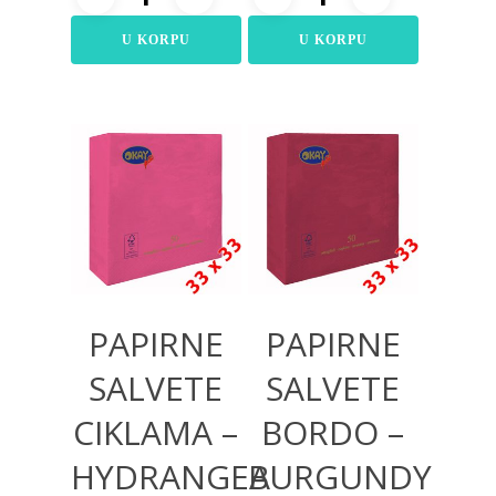
U KORPU
U KORPU
260,00
RSD
260,00
RSD
PAPIRNE
PAPIRNE
SALVETE
SALVETE
CIKLAMA –
BORDO –
HYDRANGEA
BURGUNDY