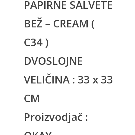
PAPIRNE SALVETE
BEŽ – CREAM (
C34 )
DVOSLOJNE
VELIČINA : 33 x 33
CM
Proizvodjač :