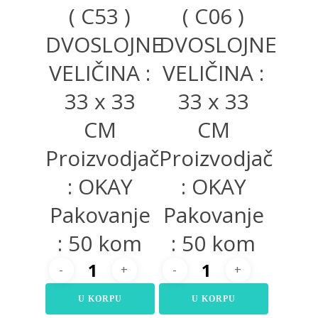
( C53 )
( C06 )
DVOSLOJNE
DVOSLOJNE
VELIČINA :
VELIČINA :
33 x 33
33 x 33
CM
CM
Proizvodjač
Proizvodjač
: OKAY
: OKAY
Pakovanje
Pakovanje
: 50 kom
: 50 kom
U KORPU
U KORPU