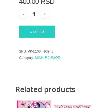
400,00
RSD
U KORPU
SKU:
PK4.108 - 93943
Category:
MINNIE JUNIOR
Related products