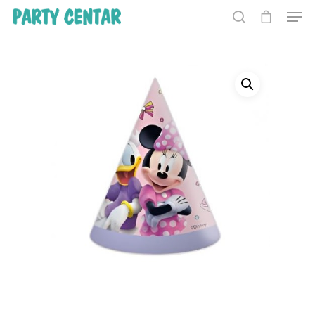
Hit enter to search or ESC to close