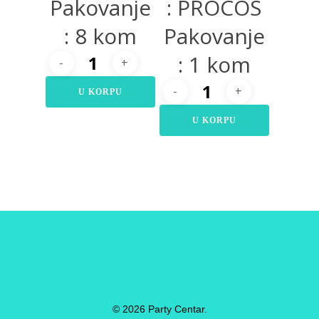
Pakovanje
: PROCOS
: 8 kom
Pakovanje
: 1 kom
U KORPU
U KORPU
© 2026 Party Centar.