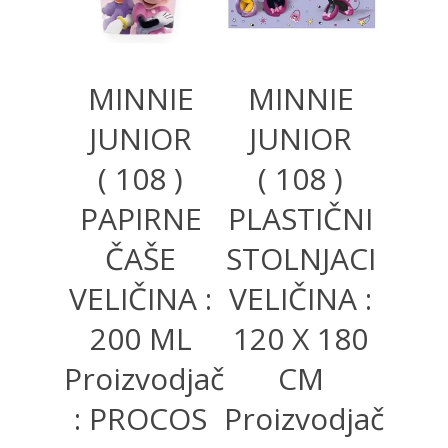
MINNIE
MINNIE
JUNIOR
JUNIOR
( 108 )
( 108 )
PAPIRNE
PLASTIČNI
ČAŠE
STOLNJACI
VELIČINA :
VELIČINA :
200 ML
120 X 180
Proizvodjač
CM
: PROCOS
Proizvodjač