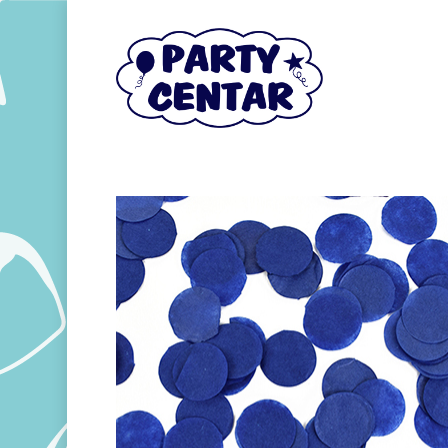
Hit enter to search or ESC to close