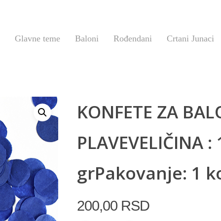
Glavne teme
Baloni
Rođendani
Crtani Junaci
KONFETE ZA BAL
PLAVEVELIČINA : 
grPakovanje: 1 
200,00
RSD