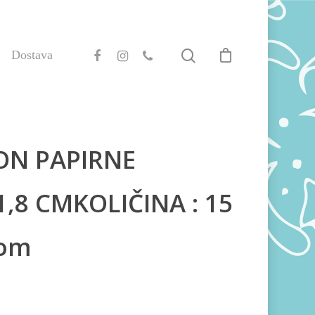
Dostava
ON PAPIRNE
1,8 CMKOLIČINA : 15
kom