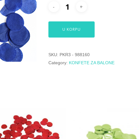
U KORPU
SKU:
PKR3 - 988160
Category:
KONFETE ZA BALONE