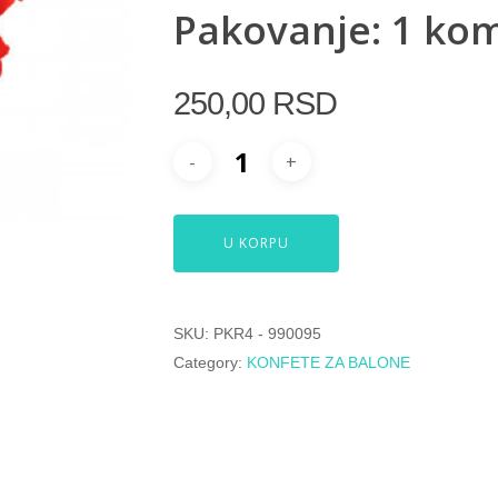
Pakovanje: 1 ko
250,00
RSD
U KORPU
SKU:
PKR4 - 990095
Category:
KONFETE ZA BALONE