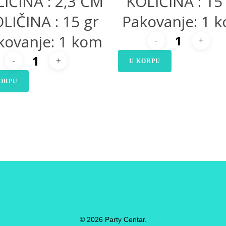
LIČINA : 2,3 CM
KOLIČINA : 15
LIČINA : 15 gr
Pakovanje: 1 
kovanje: 1 kom
U KORPU
ORPU
© 2026 Party Centar.