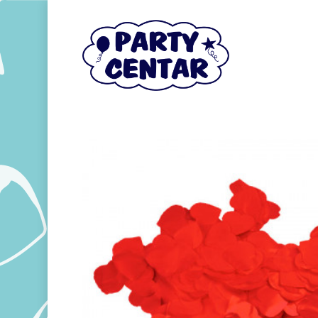
Hit enter to search or ESC to close