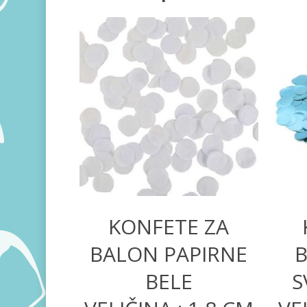
200,00
RSD
KONFETE ZA
BALON PAPIRNE
B
BELE
S