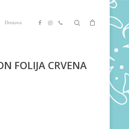
Dostava
ON FOLIJA CRVENA