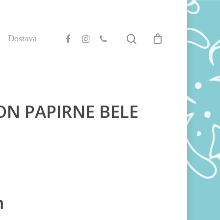
Dostava
ON PAPIRNE BELE
m