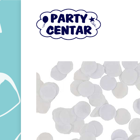
Hit enter to search or ESC to close