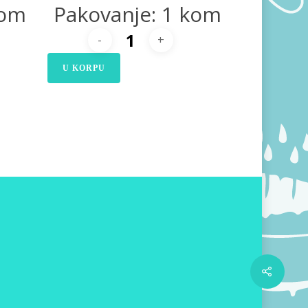
kom
Pakovanje: 1 kom
U KORPU