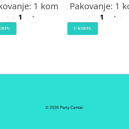
kovanje: 1 kom
Pakovanje: 1 
ORPU
U KORPU
© 2026 Party Centar.