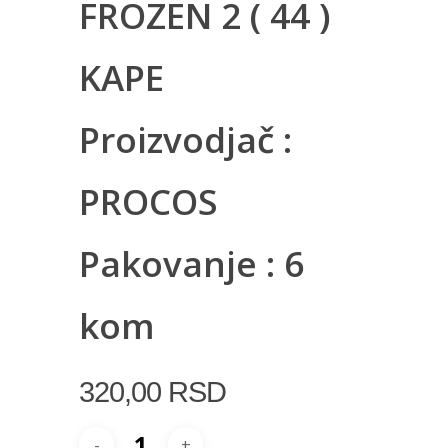
FROZEN 2 ( 44 )
KAPE
Proizvodjač :
PROCOS
Pakovanje : 6
kom
320,00
RSD