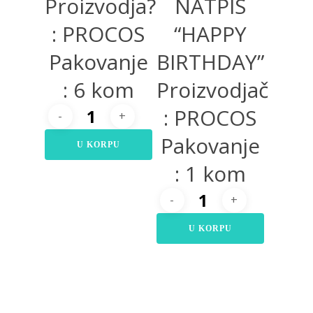
Proizvodja?
NATPIS
: PROCOS
“HAPPY
Pakovanje
BIRTHDAY”
: 6 kom
Proizvodjač
: PROCOS
Pakovanje
U KORPU
: 1 kom
U KORPU