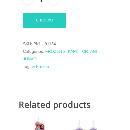
U KORPU
SKU:
PK1 - 91134
Categories:
FROZEN 2
,
KAPE - CRTANI
JUNACI
Tag:
w Frozen
Related products
400,00
RSD