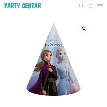
Hit enter to search or ESC to close