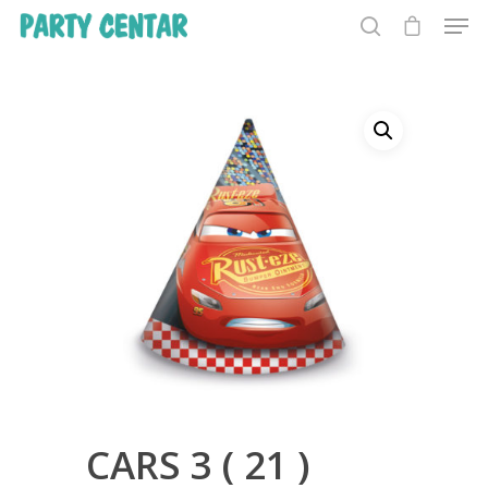
Hit enter to search or ESC to close
CARS 3 ( 21 )