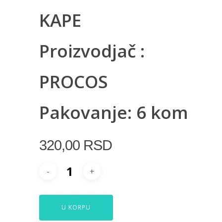
KAPE
Proizvodjač :
PROCOS
Pakovanje: 6 kom
320,00
RSD
U KORPU