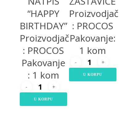
NATPIS
ZASTAVICE
“HAPPY
Proizvodjač
BIRTHDAY”
: PROCOS
Proizvodjač
Pakovanje:
: PROCOS
1 kom
Pakovanje
: 1 kom
U KORPU
U KORPU