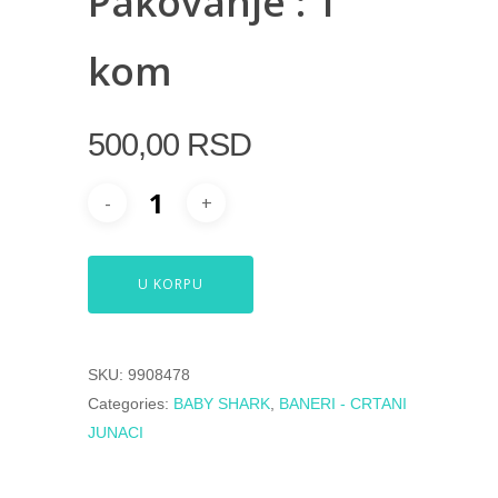
Pakovanje : 1
kom
500,00
RSD
U KORPU
SKU:
9908478
Categories:
BABY SHARK
,
BANERI - CRTANI
JUNACI