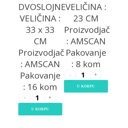
DVOSLOJNE
VELIČINA :
VELIČINA :
23 CM
33 x 33
Proizvodjač
CM
: AMSCAN
Proizvodjač
Pakovanje
: AMSCAN
: 8 kom
Pakovanje
: 16 kom
U KORPU
U KORPU