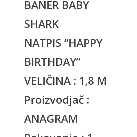
BANER BABY
SHARK
NATPIS “HAPPY
BIRTHDAY”
VELIČINA : 1,8 M
Proizvodjač :
ANAGRAM