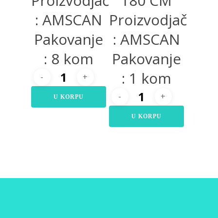
Proizvodjač
180 CM
: AMSCAN
Proizvodjač
Pakovanje
: AMSCAN
: 8 kom
Pakovanje
: 1 kom
U KORPU
U KORPU