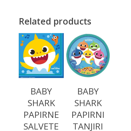
Related products
350,00
RSD
450,00
RSD
BABY
BABY
SHARK
SHARK
PAPIRNE
PAPIRNI
SALVETE
TANJIRI