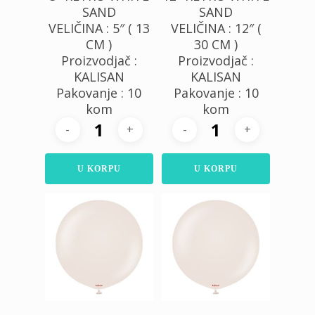
SAND
SAND
VELIČINA : 5″ ( 13
VELIČINA : 12″ (
CM )
30 CM )
Proizvodjač :
Proizvodjač :
KALISAN
KALISAN
Pakovanje : 10
Pakovanje : 10
kom
kom
U KORPU
U KORPU
250,00
RSD
450,00
RSD