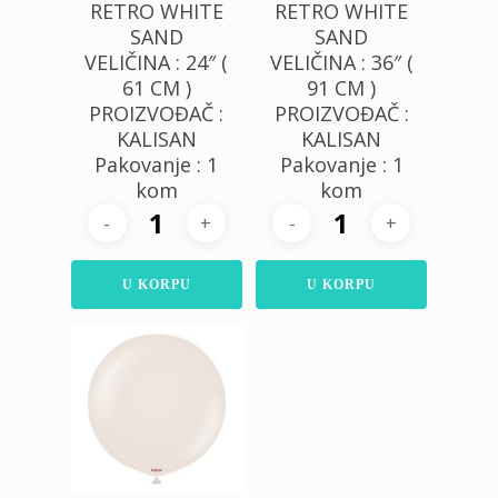
RETRO WHITE
RETRO WHITE
SAND
SAND
VELIČINA : 24″ (
VELIČINA : 36″ (
61 CM )
91 CM )
PROIZVOĐAČ :
PROIZVOĐAČ :
KALISAN
KALISAN
Pakovanje : 1
Pakovanje : 1
kom
kom
U KORPU
U KORPU
150,00
RSD