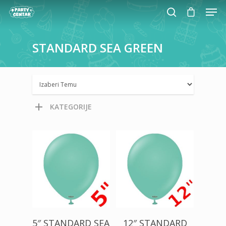
STANDARD
SEA
GREEN
Hit enter to search or ESC to close
KATEGORIJE
100,00
RSD
200,00
RSD
5″ STANDARD SEA
12″ STANDARD