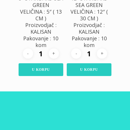
GREEN
SEA GREEN
VELIČINA : 5″ ( 13
VELIČINA : 12″ (
CM )
30 CM )
Proizvodjač :
Proizvodjač :
KALISAN
KALISAN
Pakovanje : 10
Pakovanje : 10
kom
kom
U KORPU
U KORPU