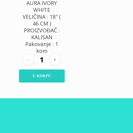
AURA IVORY
WHITE
VELIČINA : 18″ (
46 CM )
PROIZVOĐAČ :
KALISAN
Pakovanje : 1
kom
U KORPU