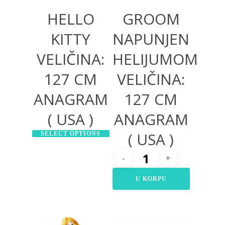
HELLO
GROOM
KITTY
NAPUNJEN
VELIČINA:
HELIJUMOM
127 CM
VELIČINA:
ANAGRAM
127 CM
( USA )
ANAGRAM
( USA )
SELECT OPTIONS
U KORPU