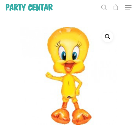
Hit enter to search or ESC to close