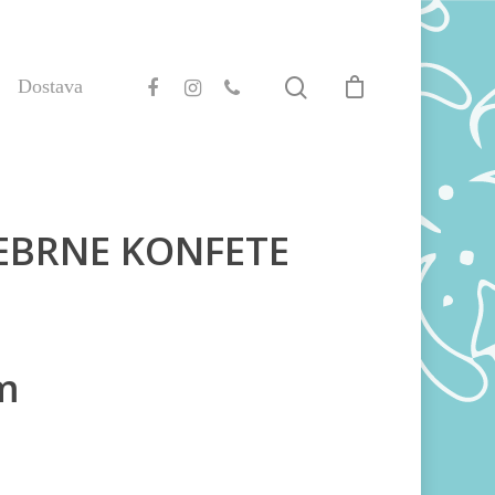
Dostava
EBRNE KONFETE
m