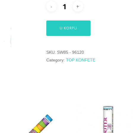
U KORPU
SKU:
SW85 - 96120
Category:
TOP KONFETE