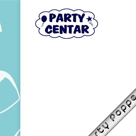
Hit enter to search or ESC to close