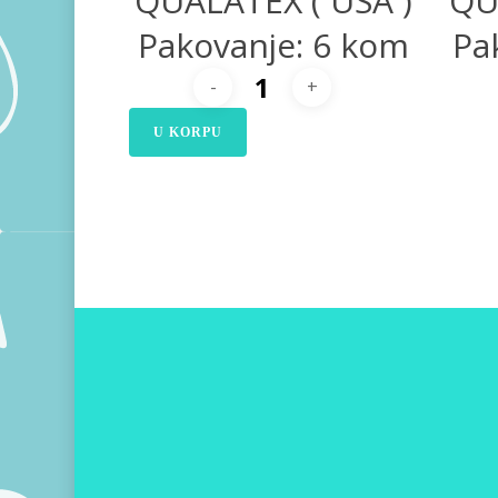
QUALATEX ( USA )
QU
Pakovanje: 6 kom
Pa
U KORPU