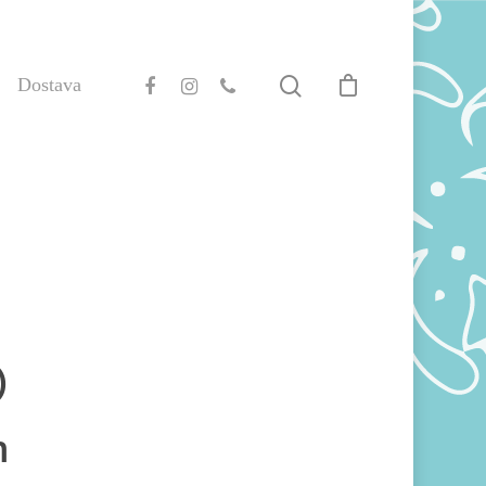
Dostava
)
m