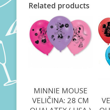
Related products
390,00
RSD
MINNIE MOUSE
VELIČINA: 28 CM
VE