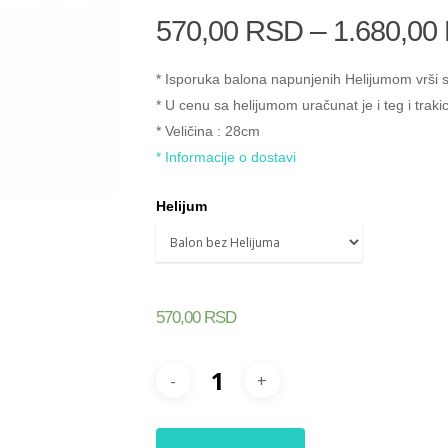
–
570,00
RSD
1.680,00
* Isporuka balona napunjenih Helijumom vrši s
* U cenu sa helijumom uračunat je i teg i traki
* Veličina : 28cm
* Informacije o dostavi
Helijum
570,00
RSD