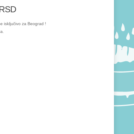
RSD
e isključivo za Beograd !
ca.