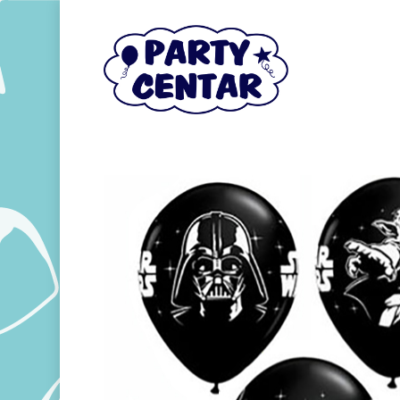
Hit enter to search or ESC to close