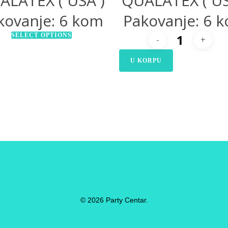
ALATEX ( USA )
QUALATEX ( US
kovanje: 6 kom
Pakovanje: 6 
SELECT OPTIONS
U KORPU
© 2026 Party Centar.