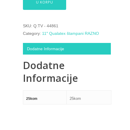
U KORPU
SKU:
Q.TV - 44861
Category:
11″ Qualatex štampani RAZNO
Dodatne Informacije
Dodatne
Informacije
25kom
25kom