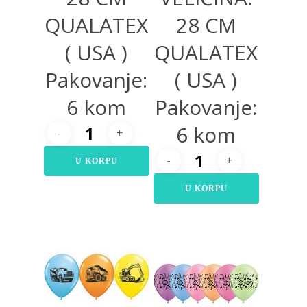
QUALATEX
28 CM
( USA )
QUALATEX
Pakovanje:
( USA )
6 kom
Pakovanje:
6 kom
U KORPU
U KORPU
360,00
RSD
360,00
RSD