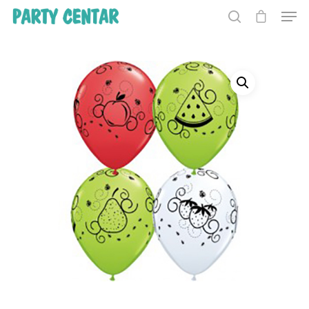
Hit enter to search or ESC to close