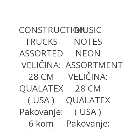
CONSTRUCTION
MUSIC
TRUCKS
NOTES
ASSORTED
NEON
VELIČINA:
ASSORTMENT
28 CM
VELIČINA:
QUALATEX
28 CM
( USA )
QUALATEX
Pakovanje:
( USA )
6 kom
Pakovanje: