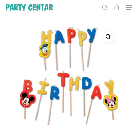
Hit enter to search or ESC to close