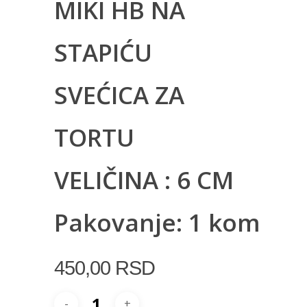
MIKI HB NA
STAPIĆU
SVEĆICA ZA
TORTU
VELIČINA : 6 CM
Pakovanje: 1 kom
450,00
RSD