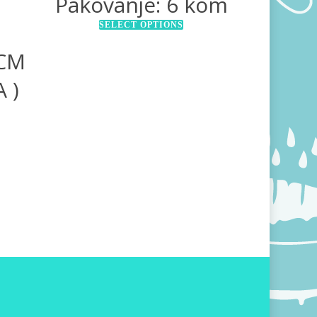
Pakovanje: 6 kom
M
SELECT OPTIONS
 CM
 )