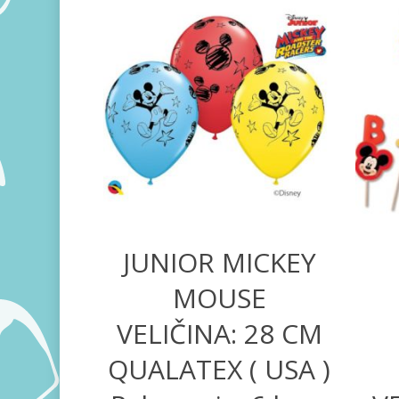
570,00
RSD
1.680,00
RSD
JUNIOR MICKEY
MOUSE
VELIČINA: 28 CM
QUALATEX ( USA )