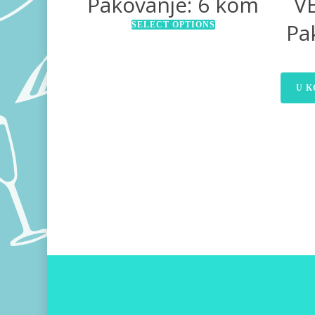
Pakovanje: 6 kom
VE
Pa
SELECT OPTIONS
U K