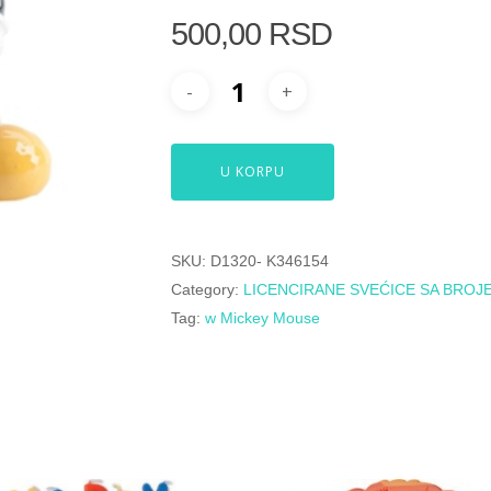
500,00
RSD
U KORPU
SKU:
D1320- K346154
Category:
LICENCIRANE SVEĆICE SA BROJ
Tag:
w Mickey Mouse