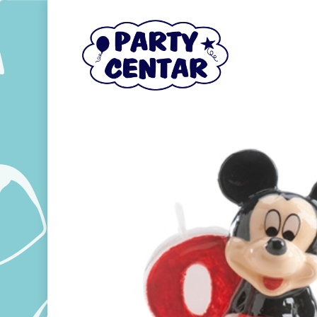
Hit enter to search or ESC to close