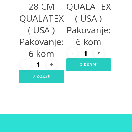
28 CM
QUALATEX
QUALATEX
( USA )
( USA )
Pakovanje:
Pakovanje:
6 kom
6 kom
U KORPU
U KORPU