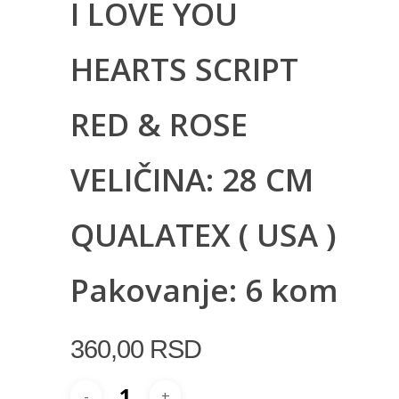
I LOVE YOU
HEARTS SCRIPT
RED & ROSE
VELIČINA: 28 CM
QUALATEX ( USA )
Pakovanje: 6 kom
360,00
RSD