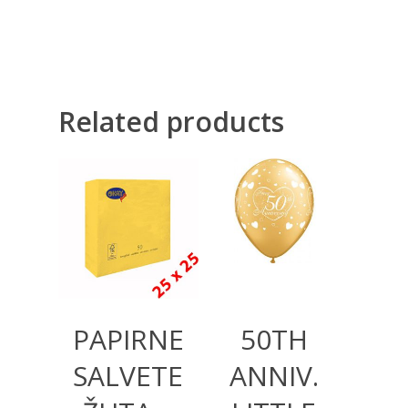
Related products
160,00
RSD
360,00
RSD
PAPIRNE
50TH
SALVETE
ANNIV.