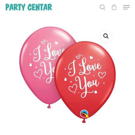
Hit enter to search or ESC to close