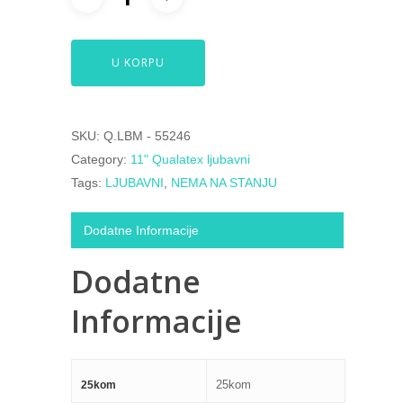
U KORPU
SKU:
Q.LBM - 55246
Category:
11" Qualatex ljubavni
Tags:
LJUBAVNI
,
NEMA NA STANJU
Dodatne Informacije
Dodatne
Informacije
25kom
25kom