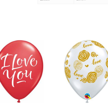
360,00
RSD
360,00
RSD