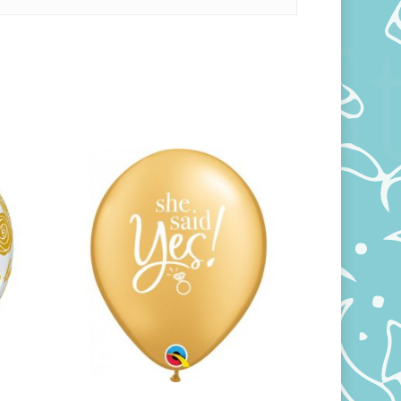
360,00
RSD