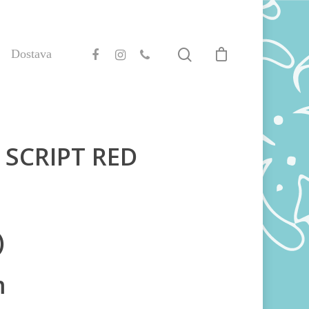
Dostava
 SCRIPT RED
)
m