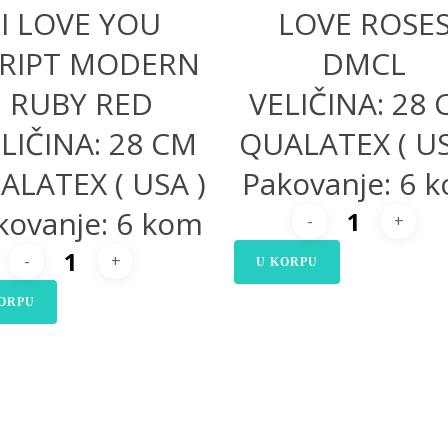
I LOVE YOU
LOVE ROSE
RIPT MODERN
DMCL
RUBY RED
VELIČINA: 28
LIČINA: 28 CM
QUALATEX ( US
ALATEX ( USA )
Pakovanje: 6 
kovanje: 6 kom
U KORPU
ORPU