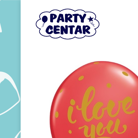
Hit enter to search or ESC to close