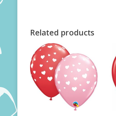
Related products
360,00
RSD