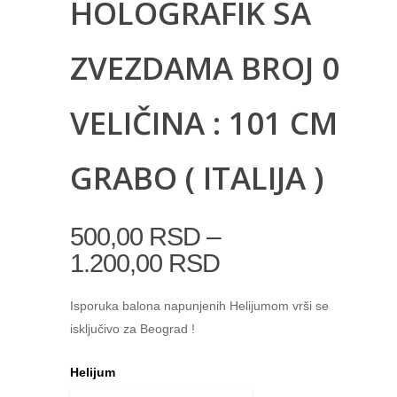
HOLOGRAFIK SA
ZVEZDAMA BROJ 0
VELIČINA : 101 CM
GRABO ( ITALIJA )
–
500,00
RSD
1.200,00
RSD
Isporuka balona napunjenih Helijumom vrši se
isključivo za Beograd !
Helijum