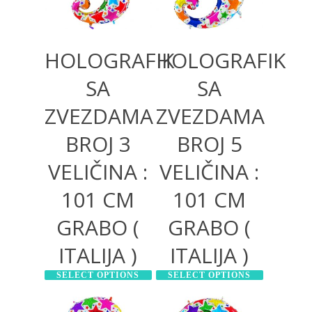
HOLOGRAFIK
HOLOGRAFIK
SA
SA
ZVEZDAMA
ZVEZDAMA
BROJ 3
BROJ 5
VELIČINA :
VELIČINA :
101 CM
101 CM
GRABO (
GRABO (
ITALIJA )
ITALIJA )
SELECT OPTIONS
SELECT OPTIONS