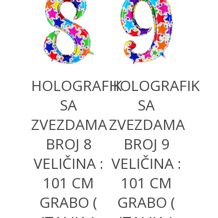
500,00
RSD
500,00
RSD
1.200,00
RSD
1.200,00
RSD
HOLOGRAFIK
HOLOGRAFIK
SA
SA
ZVEZDAMA
ZVEZDAMA
BROJ 8
BROJ 9
VELIČINA :
VELIČINA :
101 CM
101 CM
GRABO (
GRABO (