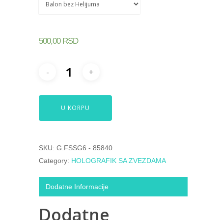
500,00
RSD
U KORPU
SKU:
G.FSSG6 - 85840
Category:
HOLOGRAFIK SA ZVEZDAMA
Dodatne Informacije
Dodatne