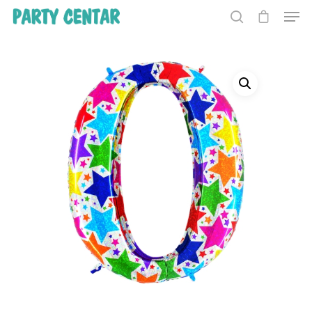
Hit enter to search or ESC to close