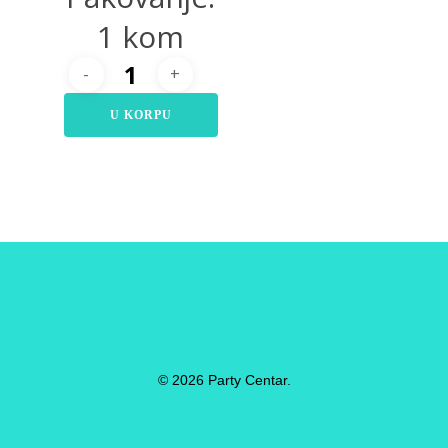
1 kom
U KORPU
© 2026 Party Centar.