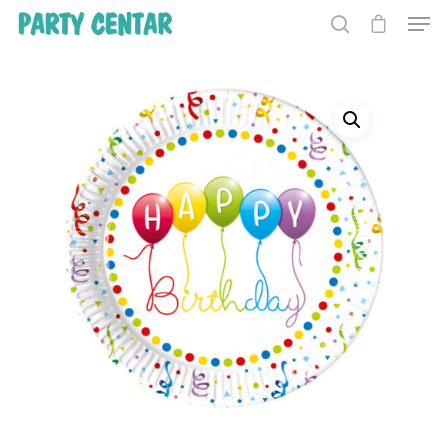
Hit enter to search or ESC to close