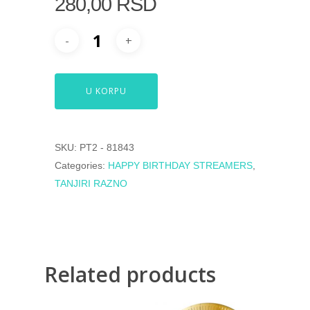
280,00
RSD
U KORPU
SKU:
PT2 - 81843
Categories:
HAPPY BIRTHDAY STREAMERS
,
TANJIRI RAZNO
Related products