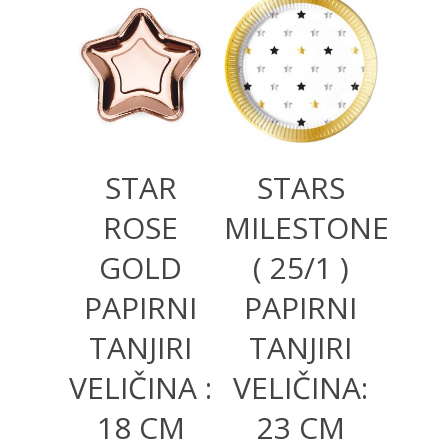
280,00
RSD
250,00
RSD
STAR
STARS
ROSE
MILESTONE
GOLD
( 25/1 )
PAPIRNI
PAPIRNI
TANJIRI
TANJIRI
VELIČINA :
VELIČINA:
18 CM
23 CM