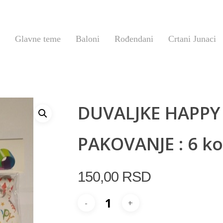
Glavne teme
Baloni
Rođendani
Crtani Junaci
DUVALJKE HAPPY
PAKOVANJE : 6 k
150,00
RSD