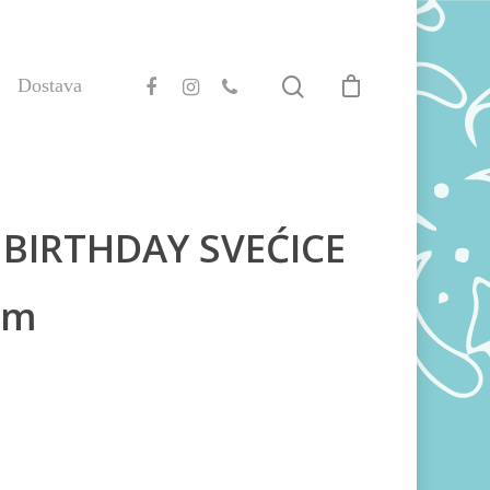
Dostava
 BIRTHDAY SVEĆICE
om