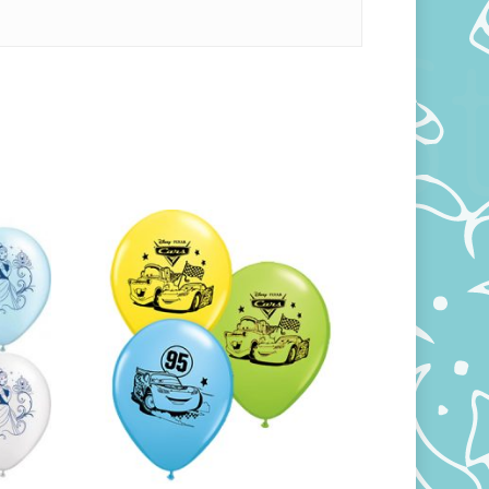
510,00
RSD
1.680,00
RSD