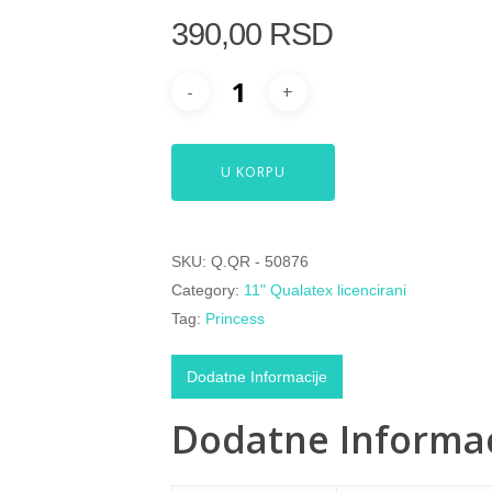
390,00
RSD
U KORPU
SKU:
Q.QR - 50876
Category:
11" Qualatex licencirani
Tag:
Princess
Dodatne Informacije
Dodatne Informac