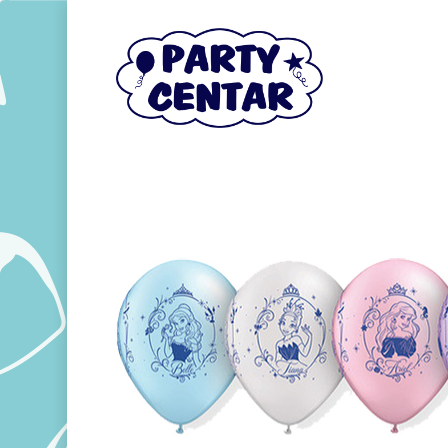
Hit enter to search or ESC to close