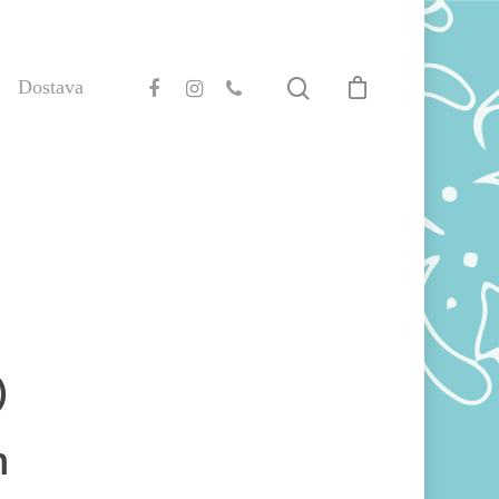
Dostava
)
m