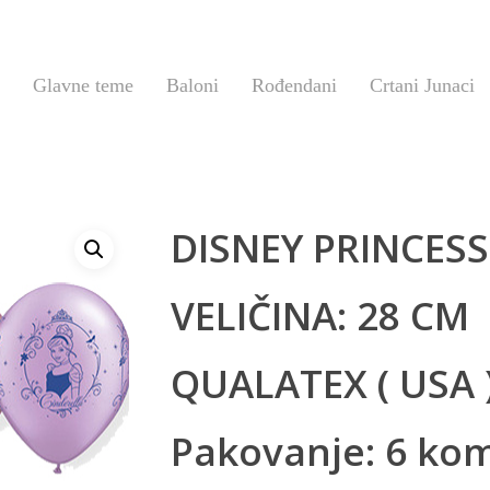
Glavne teme
Baloni
Rođendani
Crtani Junaci
DISNEY PRINCESS
VELIČINA: 28 CM
QUALATEX ( USA 
Pakovanje: 6 ko