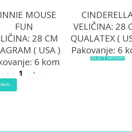
INNIE MOUSE
CINDERELL
FUN
VELIČINA: 28
LIČINA: 28 CM
QUALATEX ( US
AGRAM ( USA )
Pakovanje: 6 
kovanje: 6 kom
SELECT OPTIONS
ORPU