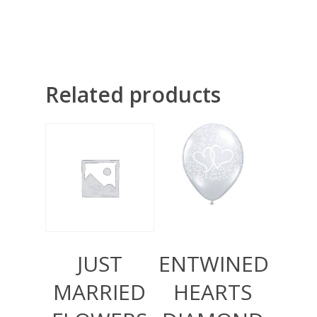
Related products
360,00
RSD
360,00
RSD
JUST
ENTWINED
MARRIED
HEARTS