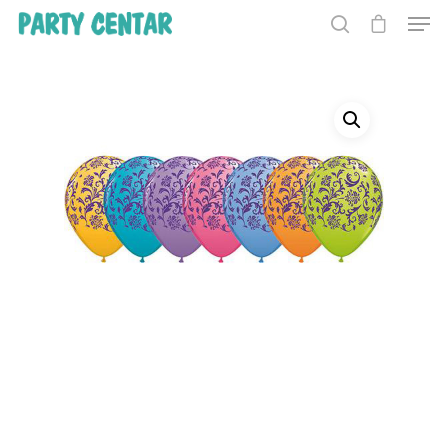
Hit enter to search or ESC to close