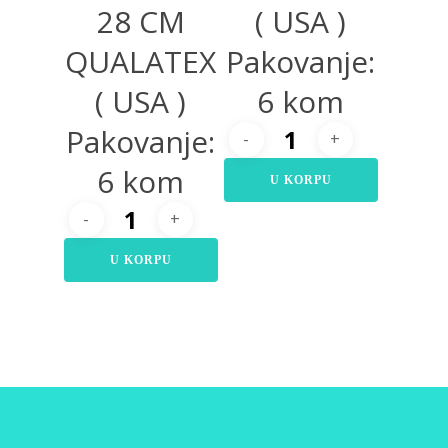
28 CM
( USA )
QUALATEX
Pakovanje:
( USA )
6 kom
Pakovanje:
6 kom
U KORPU
U KORPU