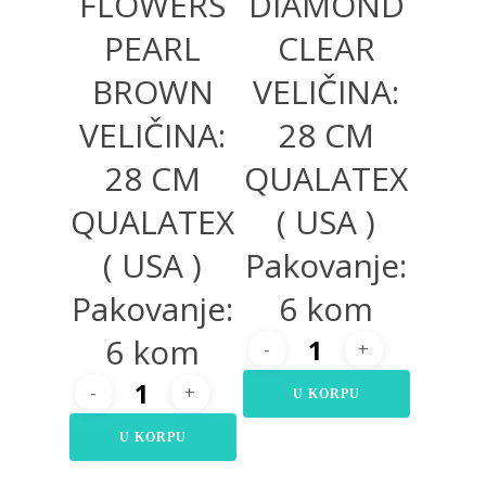
FLOWERS
DIAMOND
PEARL
CLEAR
BROWN
VELIČINA:
VELIČINA:
28 CM
28 CM
QUALATEX
QUALATEX
( USA )
( USA )
Pakovanje:
Pakovanje:
6 kom
6 kom
U KORPU
U KORPU