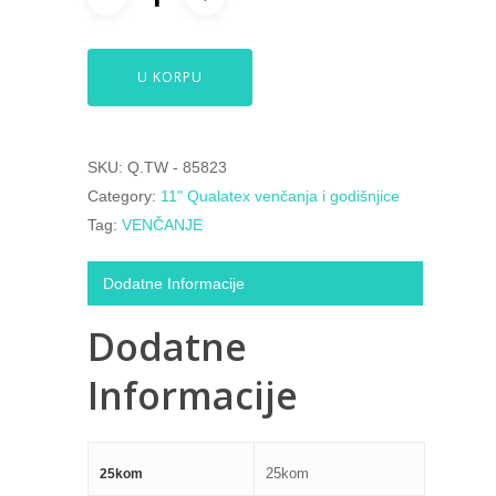
U KORPU
SKU:
Q.TW - 85823
Category:
11" Qualatex venčanja i godišnjice
Tag:
VENČANJE
Dodatne Informacije
Dodatne
Informacije
25kom
25kom