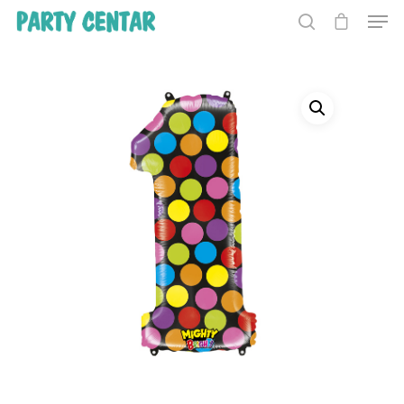
Hit enter to search or ESC to close