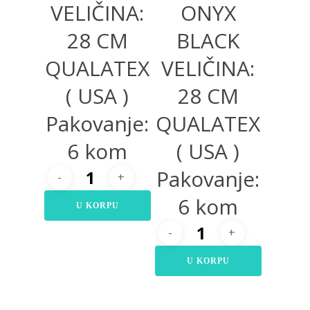
VELIČINA:
ONYX
28 CM
BLACK
QUALATEX
VELIČINA:
( USA )
28 CM
Pakovanje:
QUALATEX
6 kom
( USA )
Pakovanje:
6 kom
U KORPU
U KORPU