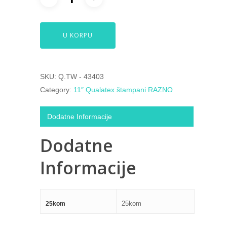
U KORPU
SKU:
Q.TW - 43403
Category:
11″ Qualatex štampani RAZNO
Dodatne Informacije
Dodatne
Informacije
25kom
25kom