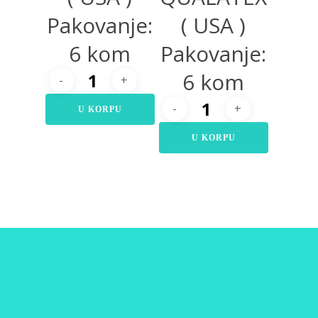
Pakovanje:
( USA )
6 kom
Pakovanje:
6 kom
U KORPU
U KORPU