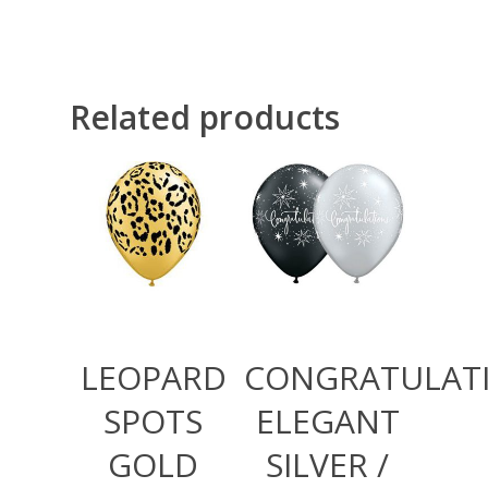
Related products
360,00
RSD
360,00
RSD
LEOPARD
CONGRATULAT
SPOTS
ELEGANT
GOLD
SILVER /