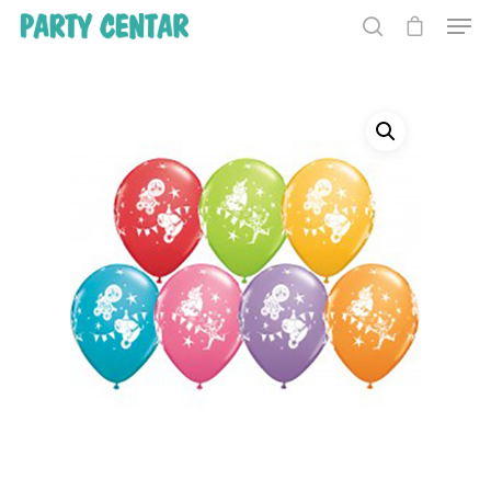
Hit enter to search or ESC to close