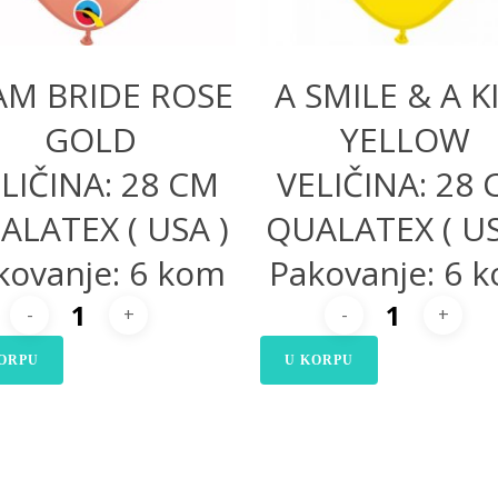
AM BRIDE ROSE
A SMILE & A K
GOLD
YELLOW
LIČINA: 28 CM
VELIČINA: 28
ALATEX ( USA )
QUALATEX ( US
kovanje: 6 kom
Pakovanje: 6 
ORPU
U KORPU