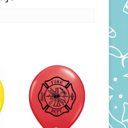
360,00
RSD