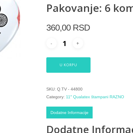
Pakovanje: 6 ko
360,00
RSD
U KORPU
SKU:
Q.TV - 44800
Category:
11″ Qualatex štampani RAZNO
Dodatne Informacije
Dodatne Informac