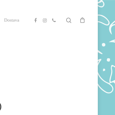
Dostava
)