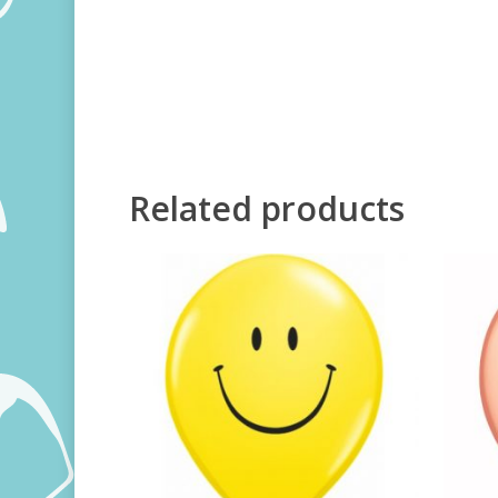
Related products
360,00
RSD