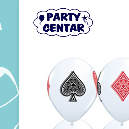
Hit enter to search or ESC to close